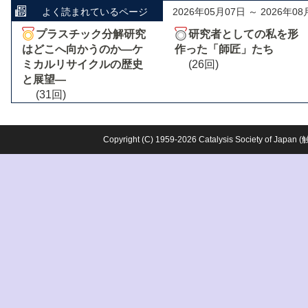
よく読まれているページ
2026年05月07日 ～ 2026年08
プラスチック分解研究
研究者としての私を形
はどこへ向かうのか―ケ
作った「師匠」たち
ミカルリサイクルの歴史
(26回)
と展望―
(31回)
Copyright (C) 1959-2026 Catalysis Society o