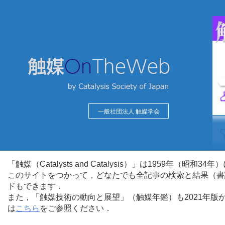
一般社団法人 触媒学会
「触媒（Catalysts and Catalysis）」は1959年（昭
このサイトをつかって，どなたでも全記事の検索と結果（書
ドもできます．
また，「触媒技術の動向と展望」（触媒年鑑）も2021年
は
こちら
をご参照ください．