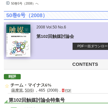
50巻5号（2008）へ
50巻6号（2008）
2008 Vol.50 No.6
第102回触媒討論会
PDF一括ダウンロ
CONTENTS
時評
チーム・マイナス6%
薩摩篤
,
50(6)
，465 (2008)．
PDF
第102回触媒討論会特集号