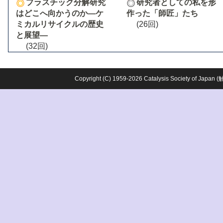
プラスチック分解研究
研究者としての私を形
はどこへ向かうのか―ケ
作った「師匠」たち
ミカルリサイクルの歴史
(26回)
と展望―
(32回)
Copyright (C) 1959-2026 Catalysis Society o