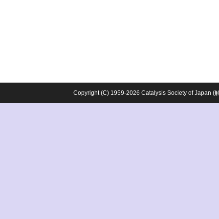
Copyright (C) 1959-2026 Catalysis Society o