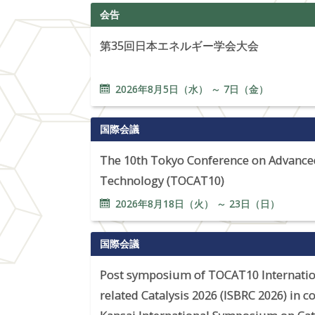
会告
第35回日本エネルギー学会大会
2026年
8
月
5
日（水） ～
7
日（金）
国際会議
The 10th Tokyo Conference on Advanced
Technology (TOCAT10)
2026年
8
月
18
日（火） ～
23
日（日）
国際会議
Post symposium of TOCAT10 Internati
related Catalysis 2026 (ISBRC 2026) in 