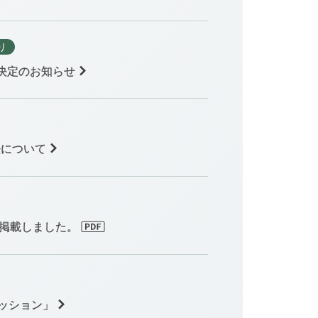
り
決定のお知らせ
法について
）を掲載しました。
セッション」