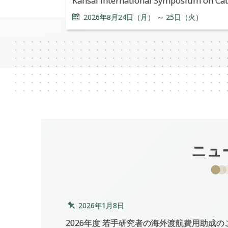
Kansai International Symposium on Cat
2026年
8
月
24
日（月） ～
25
日（火）
ニュ
2026年1月8日
2026年度 若手研究者の海外渡航費用助成