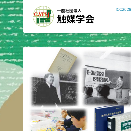
ICC202