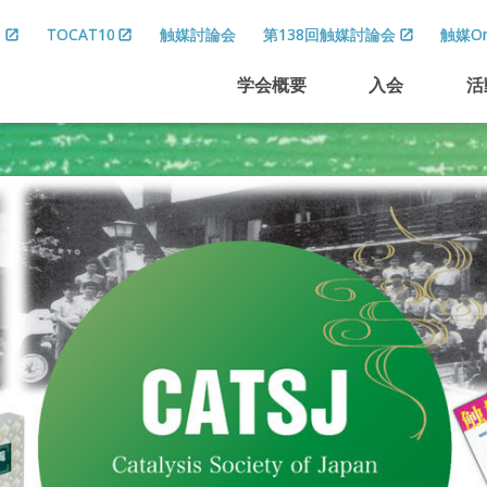
8
TOCAT10
触媒討論会
第138回触媒討論会
触媒On
学会概要
入会
活