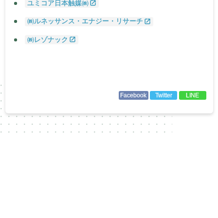
ユミコア日本触媒㈱
㈱ルネッサンス・エナジー・リサーチ
㈱レゾナック
Facebook
Twitter
LINE