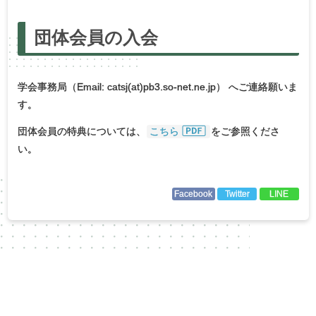
団体会員の
入会
学会事務局（Email: catsj(at)pb3.so-net.ne.jp） へご連絡願いま
す。
団体会員の特典については、
こちら
をご参照くださ
い。
Facebook
Twitter
LINE