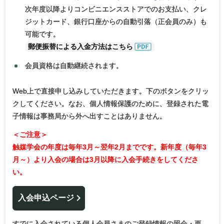
次年度以降よりコンビニエンスストアでのお支払い、クレ
ジットカード、銀行口座からの自動引落（正会員のみ）も
可能です。
郵便振替による
入金方法はこちら
会員資格は自動継続されます。
Web上で直接申し込みしていただきます。下のボタンをクリッ
クしてください。なお、個人情報保護のために、登録された電
子情報は事務局から外へ出すことはありません。
＜ご注意＞
触媒学会の年度は毎年3月～翌年2月までです。新年度（毎年3
月～）より入会の場合は3月以降に入会手続きをしてくださ
い。
入会申込ページ
すでに入会されている個人会員さまのご登録情報の照会・更