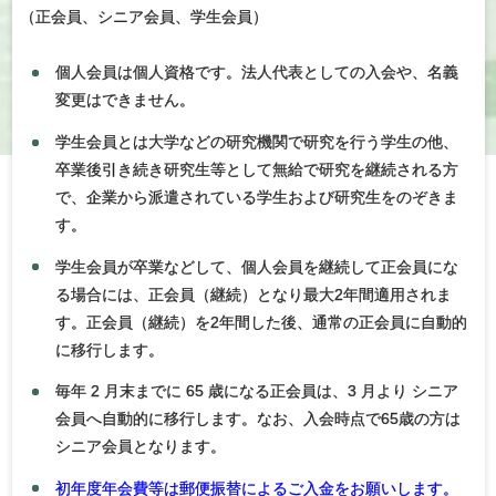
（
正会員、シニア会員、学生会員）
個人会員は個人資格です。法人代表としての入会や、名義
変更はできません。
学生会員とは大学などの研究機関で研究を行う学生の他、
卒業後引き続き研究生等として無給で研究を継続される方
で、企業から派遣されている学生および研究生をのぞきま
す。
学生会員が卒業などして、個人会員を継続して正会員にな
る場合には、正会員（継続）となり最大2年間適用されま
す。正会員（継続）を2年間した後、通常の正会員に自動的
に移行します。
毎年 2 月末までに 65 歳になる正会員は、3 月より シニア
会員へ自動的に移行します。なお、入会時点で65歳の方は
シニア会員となります。
初年度年会費等は郵便振替によるご入金をお願いします。