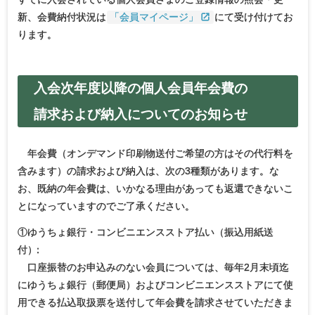
新、会費納付状況は
「会員マイページ」
にて受け付けてお
ります。
入会次年度以降の
個人会員年会費の
請求および
納入についての
お知らせ
年会費（オンデマンド印刷物送付ご希望の方はその代行料を
含みます）の請求および納入は、次の3種類があります。な
お、既納の年会費は、いかなる理由があっても返還できないこ
とになっていますのでご了承ください。
①ゆうちょ銀行・コンビニエンスストア払い（振込用紙送
付
）
：
口座振替のお申込みのない会員については、毎年2月末頃迄
にゆうちょ銀行（郵便局）およびコンビニエンスストアにて使
用できる払込取扱票を送付して年会費を請求させていただきま