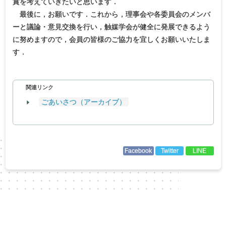
賞を考えていきたいと思います．
最後に，お願いです．これから，理事会や各委員会のメンバ
ーと議論・意見交換を行い，触媒学会が健全に発展できるよう
に努めますので，会員の皆様のご協力を宜しくお願いいたしま
す．
関連リンク
ごあいさつ（アーカイブ）
Facebook
Twitter
LINE