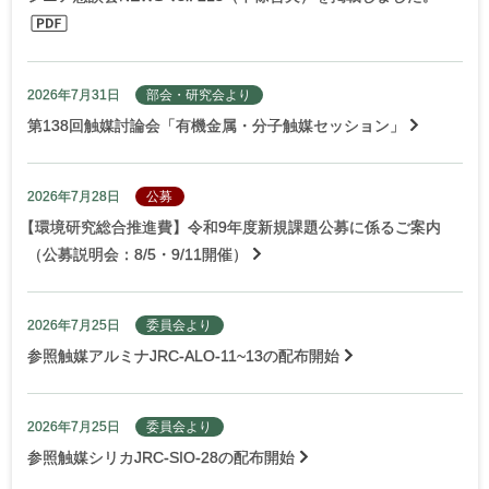
2026年7月31日
部会・研究会より
第138回触媒討論会「有機金属・分子触媒セッション」
2026年7月28日
公募
【
環境研究総合推進費】令和9年度新規課題公募に係るご案内
（公募説明会：8/5・9/11開催）
2026年7月25日
委員会より
参照触媒アルミナJRC-ALO-11~13の配布開始
2026年7月25日
委員会より
参照触媒シリカJRC-SIO-28の配布開始