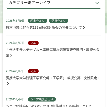
2026年8月9日
理事会より
委員会より
熊本地震に伴う第138回触媒討論会の開催について
2026年8月7日
公募
九州大学サステナブル水素研究所水素製造研究部門・教授の公
募
2026年8月7日
公募
愛媛大学大学院理工学研究科（工学系） 教授公募（女性限定）
2026年8月4日
シニア懇談会より
シニア懇談会NEWS Vol. 213（中條哲夫）を掲載しました。