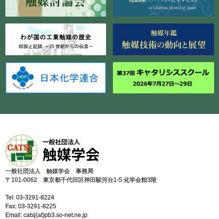
⼀般社団法⼈ 触媒学会 事務局
〒101-0062 東京都千代⽥区神⽥駿河台1-5 化学会館3階
Tel: 03-3291-8224
Fax: 03-3291-8225
Email: catsj(at)pb3.so-net.ne.jp