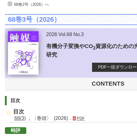
68巻2号（2026）へ
68巻3号（2026）
2026 Vol.68 No.3
有機分子変換やCO
資源化のための
2
研究
PDF一括ダウンロ
CONTENTS
目次
目次
68(3)
，〈巻頭〉 (2026)．
PDF
時評