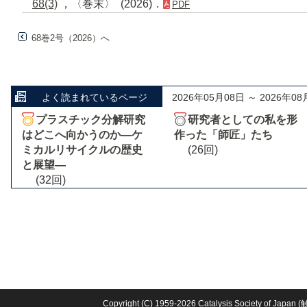
68(3)
，〈巻末〉 (2026)．
PDF
68巻2号（2026）へ
よく読まれているページ
2026年05月08日 ～ 2026年08
プラスチック分解研究
研究者としての私を形
はどこへ向かうのか―ケ
作った「師匠」たち
ミカルリサイクルの歴史
(26回)
と展望―
(32回)
Copyright (C) 1959-2026 Catalysis Society o