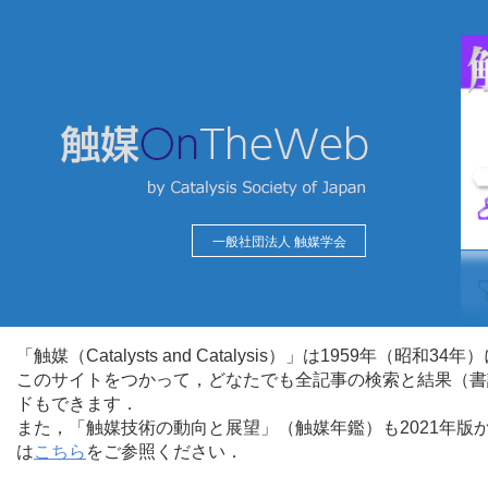
一般社団法人 触媒学会
「触媒（Catalysts and Catalysis）」は1959年（昭
このサイトをつかって，どなたでも全記事の検索と結果（書
ドもできます．
また，「触媒技術の動向と展望」（触媒年鑑）も2021年
は
こちら
をご参照ください．