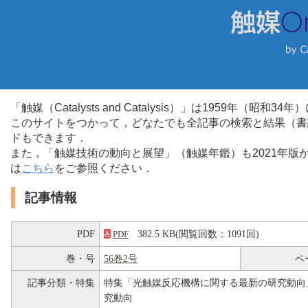
「触媒（Catalysts and Catalysis）」は1959年（昭
このサイトをつかって，どなたでも全記事の検索と結果（書
ドもできます．
また，「触媒技術の動向と展望」（触媒年鑑）も2021年
は
こちら
をご参照ください．
記事情報
PDF
382.5 KB(閲覧回数：1091回)
PDF
巻・号
56巻2号
ペ
記事分類・特集
特集「光触媒反応機構に関する最新の研究動向
究動向