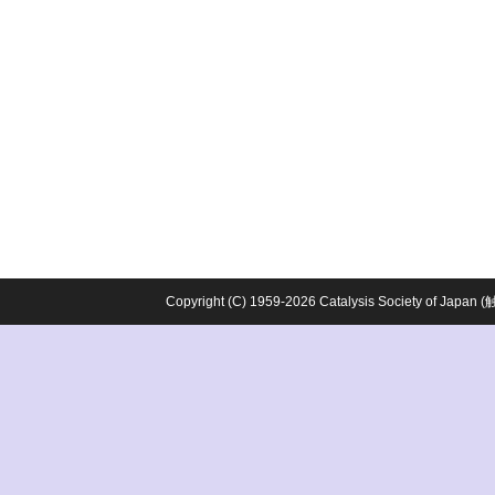
Copyright (C) 1959-2026 Catalysis Society o