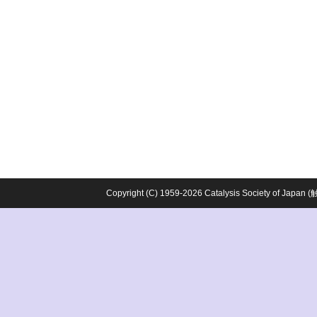
Copyright (C) 1959-2026 Catalysis Society o