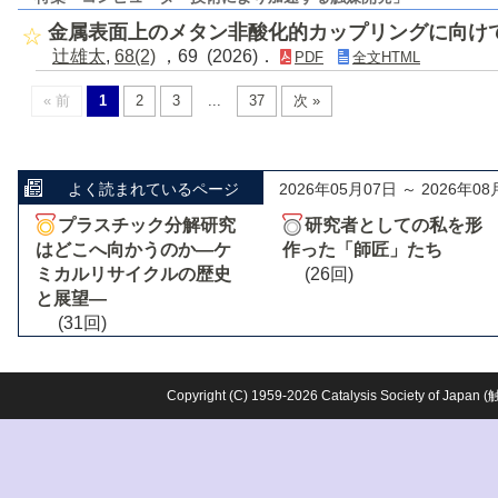
金属表面上のメタン非酸化的カップリングに向け
辻雄太
,
68(2)
，69 (2026)．
PDF
全文HTML
« 前
1
2
3
...
37
次 »
よく読まれているページ
2026年05月07日 ～ 2026年08
プラスチック分解研究
研究者としての私を形
はどこへ向かうのか―ケ
作った「師匠」たち
ミカルリサイクルの歴史
(26回)
と展望―
(31回)
Copyright (C) 1959-2026 Catalysis Society o