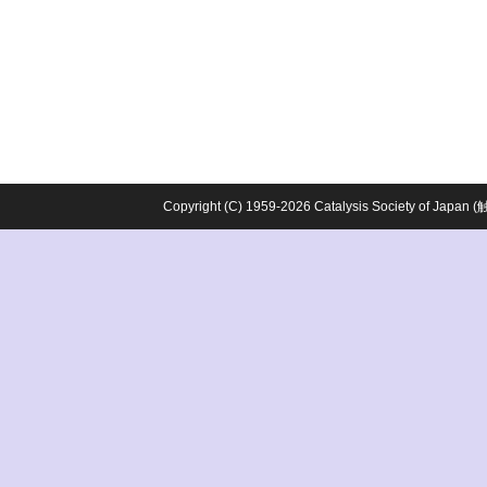
Copyright (C) 1959-2026 Catalysis Society o