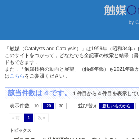
「触媒（Catalysts and Catalysis）」は1959年（昭
このサイトをつかって，どなたでも全記事の検索と結果（書
ドもできます．
また，「触媒技術の動向と展望」（触媒年鑑）も2021年
は
こちら
をご参照ください．
該当件数は 4 です。
1 件目から 4 件目を表示し
表示件数
並び替え
10
20
30
新しいものから
« 前
1
次 »
トピックス