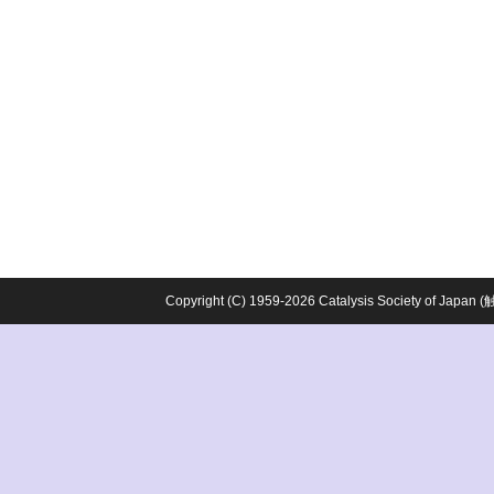
Copyright (C) 1959-2026 Catalysis Society o