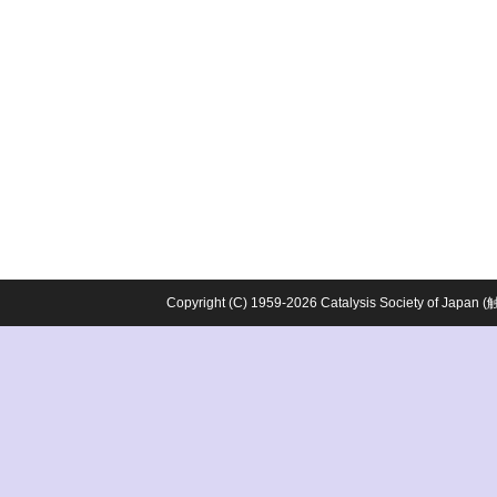
Copyright (C) 1959-2026 Catalysis Society o