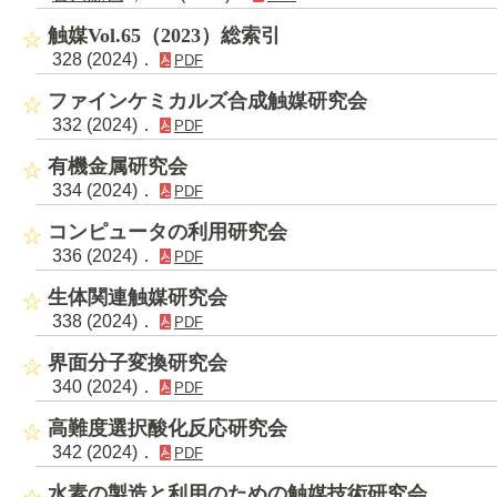
触媒Vol.65（2023）総索引
328 (2024)．
PDF
ファインケミカルズ合成触媒研究会
332 (2024)．
PDF
有機金属研究会
334 (2024)．
PDF
コンピュータの利用研究会
336 (2024)．
PDF
生体関連触媒研究会
338 (2024)．
PDF
界面分子変換研究会
340 (2024)．
PDF
高難度選択酸化反応研究会
342 (2024)．
PDF
水素の製造と利用のための触媒技術研究会