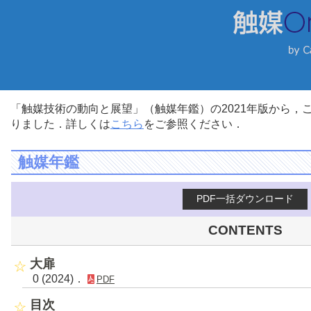
「触媒技術の動向と展望」（触媒年鑑）の2021年版から
りました．詳しくは
こちら
をご参照ください．
触媒年鑑
PDF一括ダウンロード
CONTENTS
大扉
0 (2024)．
PDF
目次