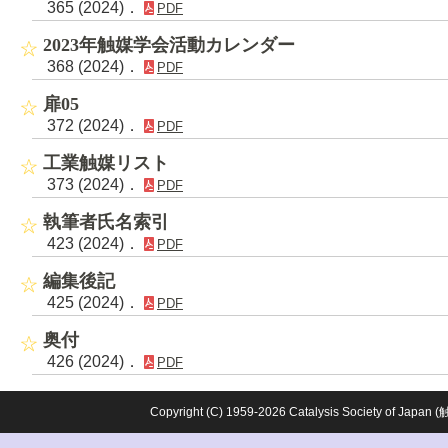
365 (2024)．
PDF
2023年触媒学会活動カレンダー
368 (2024)．
PDF
扉05
372 (2024)．
PDF
工業触媒リスト
373 (2024)．
PDF
執筆者氏名索引
423 (2024)．
PDF
編集後記
425 (2024)．
PDF
奥付
426 (2024)．
PDF
Copyright (C) 1959-2026 Catalysis Society o