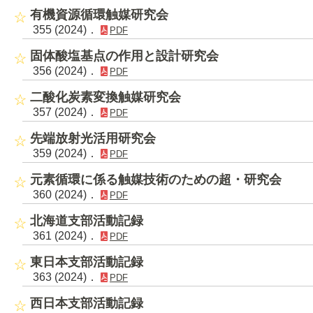
有機資源循環触媒研究会
355 (2024)．
PDF
固体酸塩基点の作用と設計研究会
356 (2024)．
PDF
二酸化炭素変換触媒研究会
357 (2024)．
PDF
先端放射光活用研究会
359 (2024)．
PDF
元素循環に係る触媒技術のための超・研究会
360 (2024)．
PDF
北海道支部活動記録
361 (2024)．
PDF
東日本支部活動記録
363 (2024)．
PDF
西日本支部活動記録