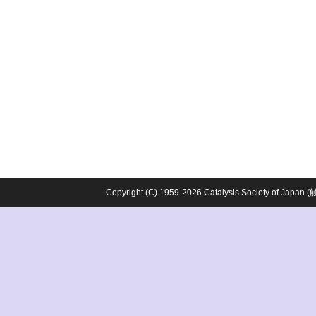
Copyright (C) 1959-2026 Catalysis Society o