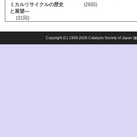
ミカルリサイクルの歴史
(26回)
と展望―
(31回)
Copyright (C) 1959-2026 Catalysis Society o