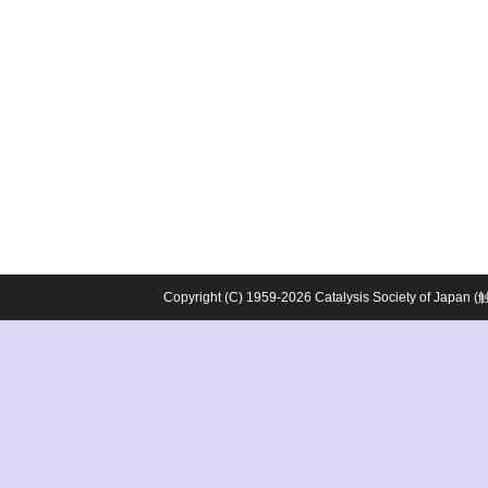
Copyright (C) 1959-2026 Catalysis Society o