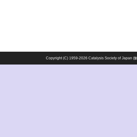
Copyright (C) 1959-2026 Catalysis Society o