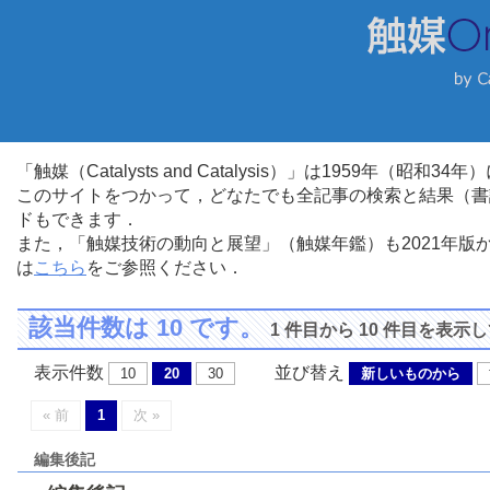
「触媒（Catalysts and Catalysis）」は1959年（昭
このサイトをつかって，どなたでも全記事の検索と結果（書
ドもできます．
また，「触媒技術の動向と展望」（触媒年鑑）も2021年
は
こちら
をご参照ください．
該当件数は 10 です。
1 件目から 10 件目を表示
表示件数
並び替え
10
20
30
新しいものから
« 前
1
次 »
編集後記