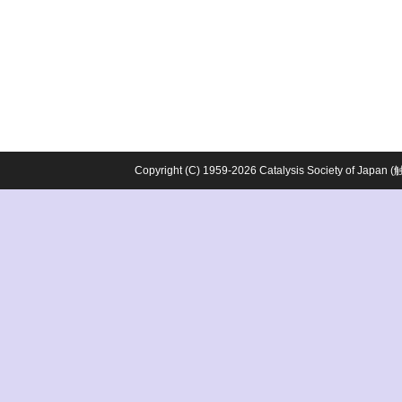
Copyright (C) 1959-2026 Catalysis Society o