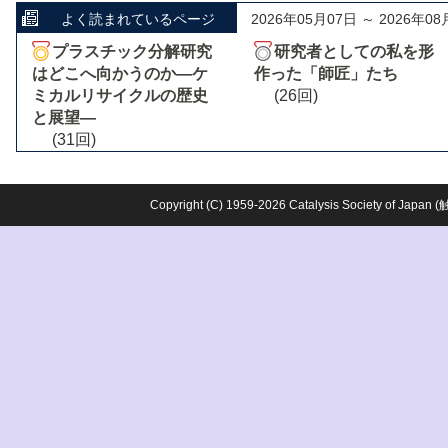
よく読まれているページ
2026年05月07日 ～ 2026年08
プラスチック分解研究
研究者としての私を形
はどこへ向かうのか―ケ
作った「師匠」たち
ミカルリサイクルの歴史
(26回)
と展望―
(31回)
Copyright (C) 1959-2026 Catalysis Society o