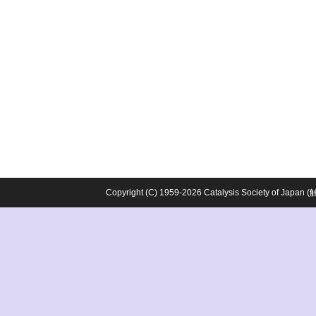
Copyright (C) 1959-2026 Catalysis Society o