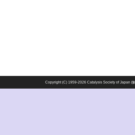
Copyright (C) 1959-2026 Catalysis Society o