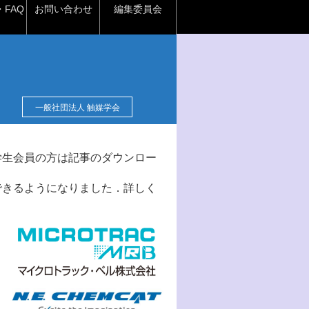
FAQ
お問い合わせ
編集委員会
一般社団法人 触媒学会
学生会員の方は記事のダウンロー
できるようになりました．詳しく