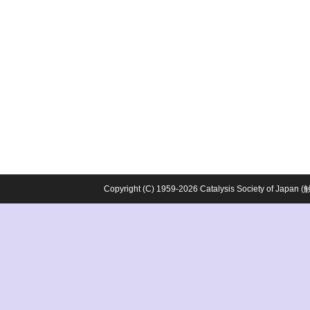
Copyright (C) 1959-2026 Catalysis Society o