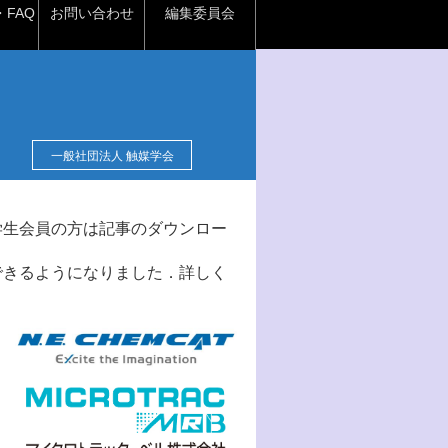
FAQ
お問い合わせ
編集委員会
一般社団法人 触媒学会
学生会員の方は記事のダウンロー
できるようになりました．詳しく