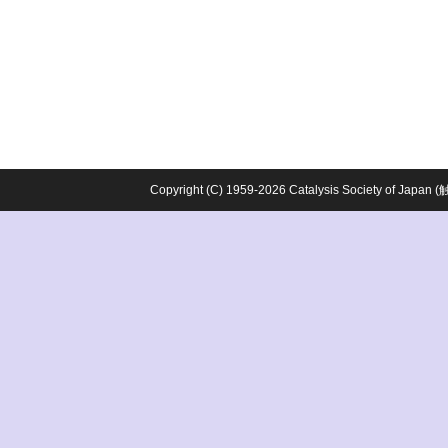
Copyright (C) 1959-2026 Catalysis Society o