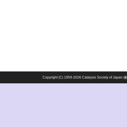
Copyright (C) 1959-2026 Catalysis Society o