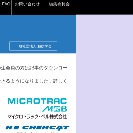
FAQ
お問い合わせ
編集委員会
一般社団法人 触媒学会
学生会員の方は記事のダウンロー
できるようになりました．詳しく