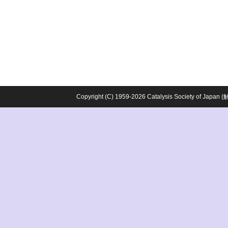
Copyright (C) 1959-2026 Catalysis Society o