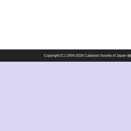
Copyright (C) 1959-2026 Catalysis Society o