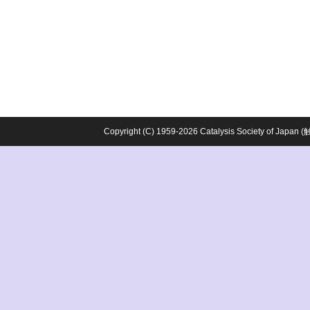
Copyright (C) 1959-2026 Catalysis Society o