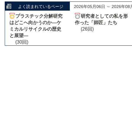
よく読まれているページ
2026年05月06日 ～ 2026年08
プラスチック分解研究
研究者としての私を形
はどこへ向かうのか―ケ
作った「師匠」たち
ミカルリサイクルの歴史
(26回)
と展望―
(30回)