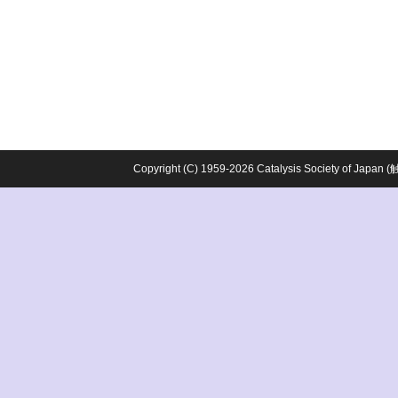
Copyright (C) 1959-2026 Catalysis Society o