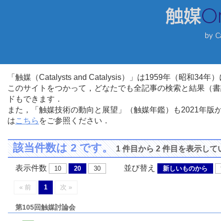
「触媒（Catalysts and Catalysis）」は1959年（昭
このサイトをつかって，どなたでも全記事の検索と結果（書
ドもできます．
また，「触媒技術の動向と展望」（触媒年鑑）も2021年
は
こちら
をご参照ください．
該当件数は 2 です。
1 件目から 2 件目を表示し
表示件数
並び替え
10
20
30
新しいものから
« 前
1
次 »
第105回触媒討論会