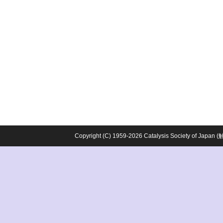
Copyright (C) 1959-2026 Catalysis Society o