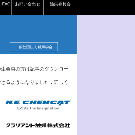
FAQ
お問い合わせ
編集委員会
一般社団法人 触媒学会
学生会員の方は記事のダウンロー
できるようになりました．詳しく