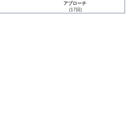
アプローチ
(17回)