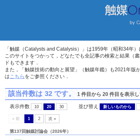
「触媒（Catalysts and Catalysis）」は1959年（昭
このサイトをつかって，どなたでも全記事の検索と結果（書
ドもできます．
また，「触媒技術の動向と展望」（触媒年鑑）も2021年
は
こちら
をご参照ください．
該当件数は 32 です。
1 件目から 20 件目を表示
表示件数
並び替え
10
20
30
新しいものから
« 前
1
2
次 »
第137回触媒討論会（2026年）