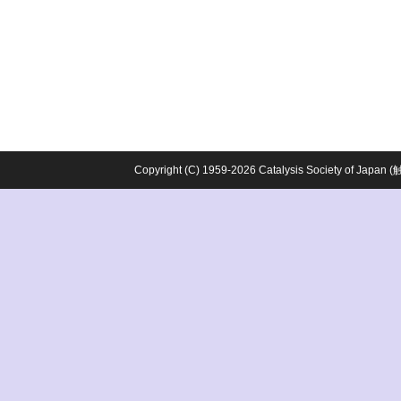
Copyright (C) 1959-2026 Catalysis Society o