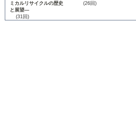
ミカルリサイクルの歴史
(26回)
と展望―
(31回)