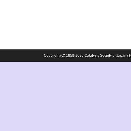
Copyright (C) 1959-2026 Catalysis Society o