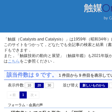
「触媒（Catalysts and Catalysis）」は1959年（昭
このサイトをつかって，どなたでも全記事の検索と結果（書
ドもできます．
また，「触媒技術の動向と展望」（触媒年鑑）も2021年
は
こちら
をご参照ください．
該当件数は 9 です。
1 件目から 9 件目を表示し
表示件数
並び替え
10
20
30
新しいものから
« 前
1
次 »
フォーラム・会員の声