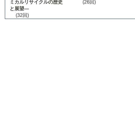
ミカルリサイクルの歴史
(26回)
と展望―
(32回)