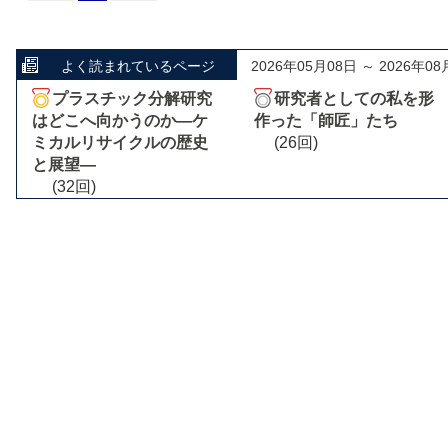
よく読まれているページ
2026年05月08日 ～ 2026年08
プラスチック分解研究
研究者としての私を形
はどこへ向かうのか―ケ
作った「師匠」たち
ミカルリサイクルの歴史
(26回)
と展望―
(32回)