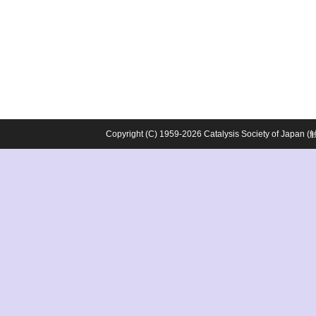
Copyright (C) 1959-2026 Catalysis Society o