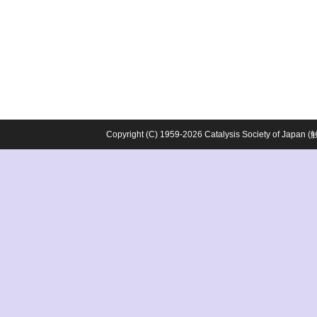
Copyright (C) 1959-2026 Catalysis Society o