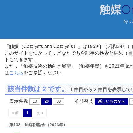
「触媒（Catalysts and Catalysis）」は1959年（昭
このサイトをつかって，どなたでも全記事の検索と結果（書
ドもできます．
また，「触媒技術の動向と展望」（触媒年鑑）も2021年
は
こちら
をご参照ください．
該当件数は 2 です。
1 件目から 2 件目を表示し
表示件数
並び替え
10
20
30
新しいものから
« 前
1
次 »
第133回触媒討論会（2023年）