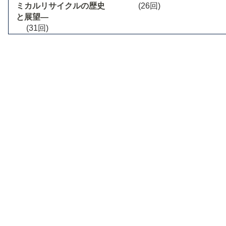
ミカルリサイクルの歴史
(26回)
と展望―
(31回)