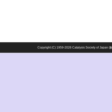
Copyright (C) 1959-2026 Catalysis Society o