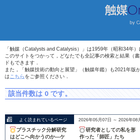
「触媒（Catalysts and Catalysis）」は1959年（昭
このサイトをつかって，どなたでも全記事の検索と結果（書
ドもできます．
また，「触媒技術の動向と展望」（触媒年鑑）も2021年
は
こちら
をご参照ください．
該当件数は 0 です。
よく読まれているページ
2026年05月07日 ～ 2026年08
プラスチック分解研究
研究者としての私を形
はどこへ向かうのか―ケ
作った「師匠」たち