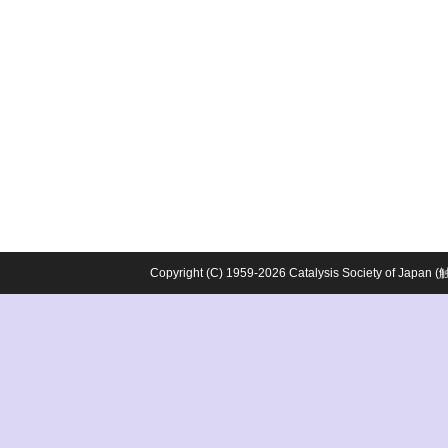
Copyright (C) 1959-2026 Catalysis Society o