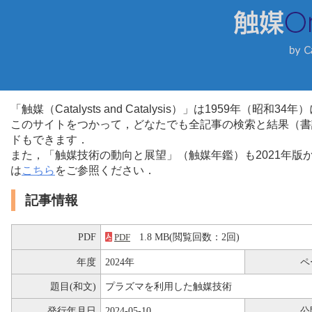
「触媒（Catalysts and Catalysis）」は1959年（昭
このサイトをつかって，どなたでも全記事の検索と結果（書
ドもできます．
また，「触媒技術の動向と展望」（触媒年鑑）も2021年
は
こちら
をご参照ください．
記事情報
PDF
1.8 MB(閲覧回数：2回)
PDF
年度
2024年
ペ
題目(和文)
プラズマを利用した触媒技術
発行年月日
2024-05-10
公