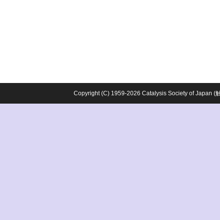
Copyright (C) 1959-2026 Catalysis Society o