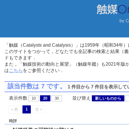
「触媒（Catalysts and Catalysis）」は1959年（昭
このサイトをつかって，どなたでも全記事の検索と結果（書
ドもできます．
また，「触媒技術の動向と展望」（触媒年鑑）も2021年
は
こちら
をご参照ください．
該当件数は 7 です。
1 件目から 7 件目を表示し
表示件数
並び替え
10
20
30
新しいものから
« 前
1
次 »
時評