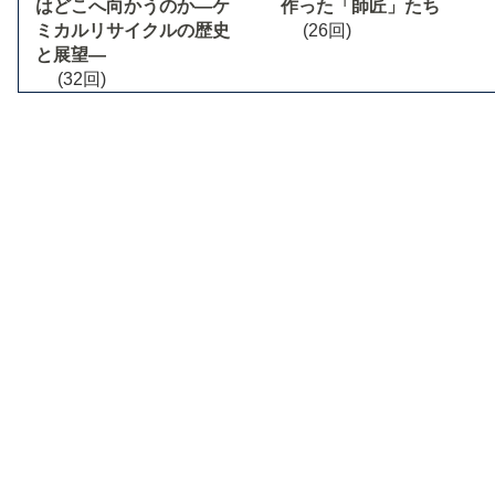
はどこへ向かうのか―ケ
作った「師匠」たち
ミカルリサイクルの歴史
(26回)
と展望―
(32回)