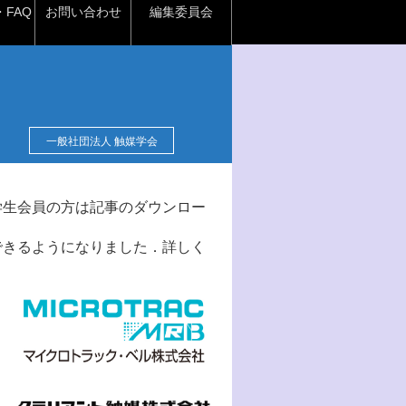
FAQ
お問い合わせ
編集委員会
一般社団法人 触媒学会
学生会員の方は記事のダウンロー
できるようになりました．詳しく