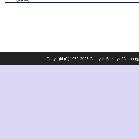
Copyright (C) 1959-2026 Catalysis Society o