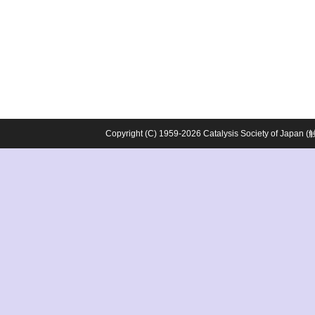
Copyright (C) 1959-2026 Catalysis Society o