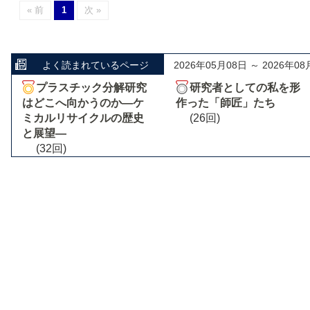
« 前
1
次 »
よく読まれているページ
2026年05月08日 ～ 2026年08
プラスチック分解研究
研究者としての私を形
はどこへ向かうのか―ケ
作った「師匠」たち
ミカルリサイクルの歴史
(26回)
と展望―
(32回)