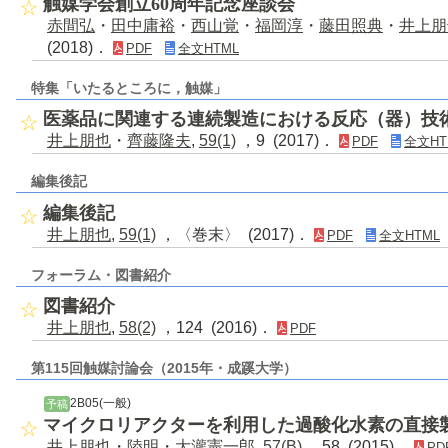
触媒学会創立60周年記念座談会
赤間弘
・
田中庸裕
・
西山覚
・
福岡淳
・
藤田照典
・
井上朋
(2018)．
PDF
全文HTML
特集「いたるところに，触媒」
医薬品に関連する連続製造における反応（器）技
井上朋也
・
齊藤隆夫
,
59(1)
，9 (2017)．
PDF
全文HT
編集後記
編集後記
井上朋也
,
59(1)
，〈巻末〉 (2017)．
PDF
全文HTML
フォーラム・図書紹介
図書紹介
井上朋也
,
58(2)
，124 (2016)．
PDF
第115回触媒討論会（2015年・成蹊大学）
2B05(一般)
予稿
マイクロリアクターを利用した過酸化水素の直接
井上朋也
・
陸明
・
大瀧憲一郎
,
57(B)
，58 (2015)．
PD