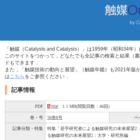
「触媒（Catalysts and Catalysis）」は1959年（昭
このサイトをつかって，どなたでも全記事の検索と結果（書
ドもできます．
また，「触媒技術の動向と展望」（触媒年鑑）も2021年
は
こちら
をご参照ください．
記事情報
PDF
1.1 MB(閲覧回数：46回)
PDF
巻・号
50巻8号
ペ
記事分類・特集
特集「若手研究者による触媒研究の未来展望2
る触媒研究の未来展望2：大学・研究所編