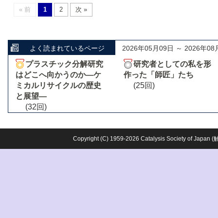
« 前
1
2
次 »
よく読まれているページ
2026年05月09日 ～ 2026年08
プラスチック分解研究
研究者としての私を形
はどこへ向かうのか―ケ
作った「師匠」たち
ミカルリサイクルの歴史
(25回)
と展望―
(32回)
Copyright (C) 1959-2026 Catalysis Society o