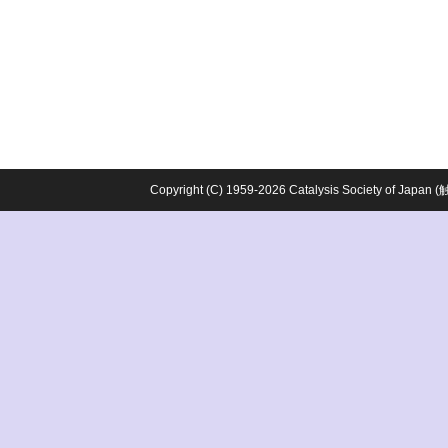
Copyright (C) 1959-2026 Catalysis Society o