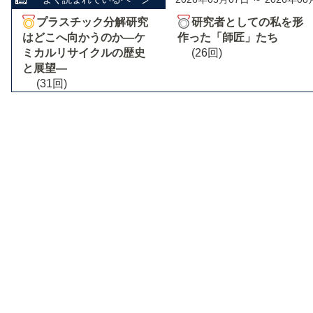
プラスチック分解研究
研究者としての私を形
はどこへ向かうのか―ケ
作った「師匠」たち
ミカルリサイクルの歴史
(26回)
と展望―
(31回)